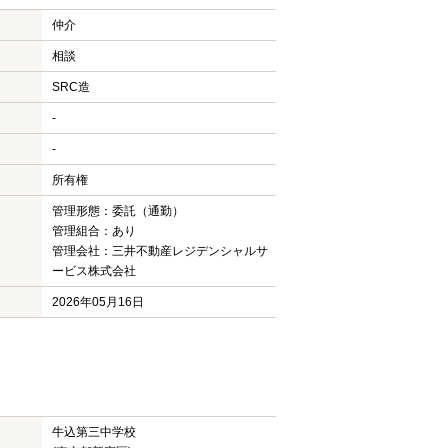
仲介
相談
SRC造
-
-
所有権
管理形態：委託（通勤）
管理組合：あり
管理会社：三井不動産レジデンシャルサ
ービス株式会社
2026年05月16日
牛込第三中学校