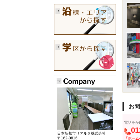
お問
電話をか
01
日本新都市リアルタ株式会社
〒162-0816
「ホーム