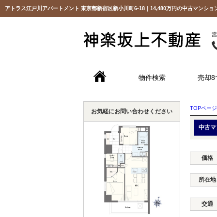
物件検索
売却8
TOPページ
お気軽にお問い合わせください
中古マ
価格
所在地
交通