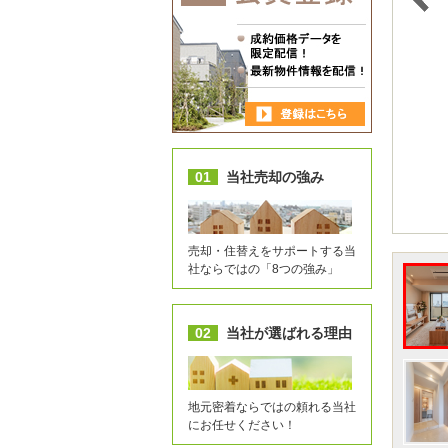
01
当社売却の強み
売却・住替えをサポートする当
社ならではの「8つの強み」
02
当社が選ばれる理由
地元密着ならではの頼れる当社
にお任せください！