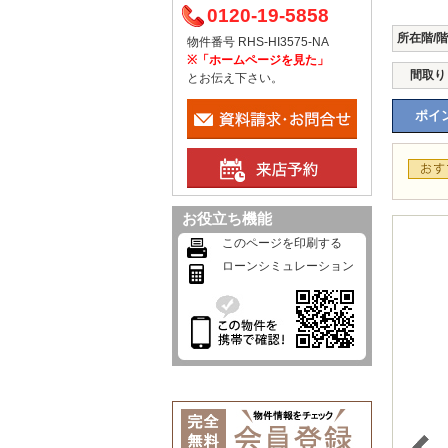
0120-19-5858
所在階/
物件番号 RHS-HI3575-NA
※「ホームページを見た」
間取り
とお伝え下さい。
ポイン
お役立ち機能
このページを印刷する
ローンシミュレーション