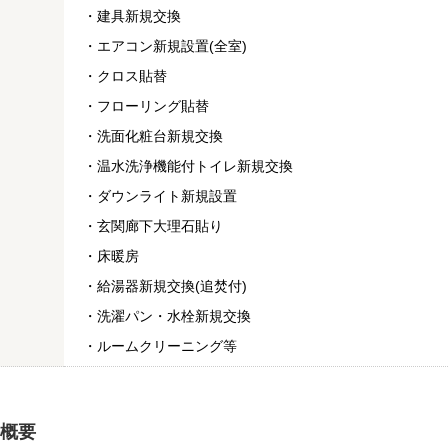
・建具新規交換
・エアコン新規設置(全室)
・クロス貼替
・フローリング貼替
・洗面化粧台新規交換
・温水洗浄機能付トイレ新規交換
・ダウンライト新規設置
・玄関廊下大理石貼り
・床暖房
・給湯器新規交換(追焚付)
・洗濯パン・水栓新規交換
・ルームクリーニング等
概要