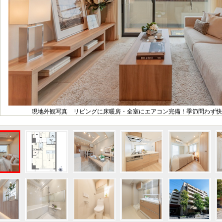
現地外観写真 リビングに床暖房・全室にエアコン完備！季節問わず快