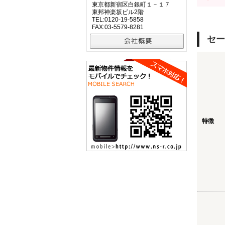
東京都新宿区白銀町１－１７
東邦神楽坂ビル2階
TEL:0120-19-5858
FAX:03-5579-8281
セー
特徴