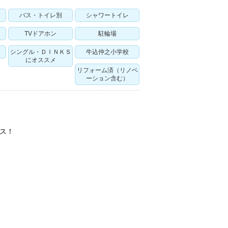
バス・トイレ別
シャワートイレ
TVドアホン
駐輪場
シングル・ＤＩＮＫＳ
牛込仲之小学校
にオススメ
リフォーム済（リノベ
ーション含む）
ス！