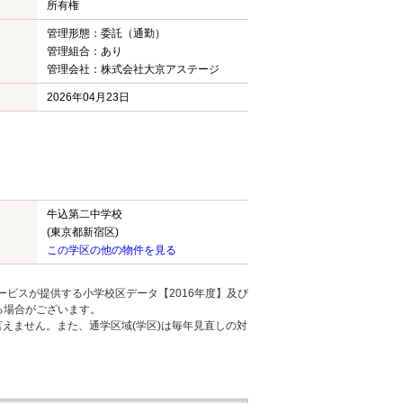
所有権
管理形態：委託（通勤）
管理組合：あり
管理会社：株式会社大京アステージ
2026年04月23日
牛込第二中学校
(東京都新宿区)
この学区の他の物件を見る
ービスが提供する小学校区データ【2016年度】及び
る場合がございます。
えません。また、通学区域(学区)は毎年見直しの対