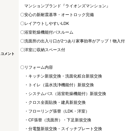
マンションブランド『ライオンズマンション』
〇安心の新耐震基準・オートロック完備
〇レイアウトしやすいLDK
〇浴室乾燥機能付バスルーム
〇洗面所の出入り口が2つあり家事効率がアップ！物入付
〇洋室に収納スペース付
スコメント
〇リフォーム内容
・キッチン新規交換・洗面化粧台新規交換
・トイレ（温水洗浄機能付）新規交換
・システムバス（浴室乾燥機能付）新規交換
・クロス全面貼換・建具新規交換
・フローリング張替（LDK・洋室）
・CF張替（洗面所）・下足新規交換
・分電盤新規交換・スイッチプレート交換