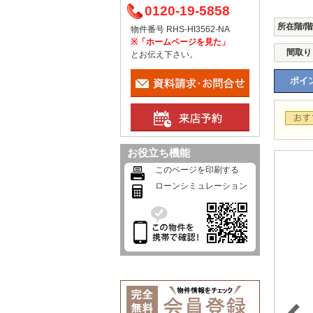
0120-19-5858
所在階/
物件番号 RHS-HI3562-NA
※「ホームページを見た」
間取り
とお伝え下さい。
ポイン
お役立ち機能
このページを印刷する
ローンシミュレーション