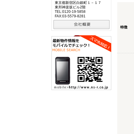
東京都新宿区白銀町１－１７
東邦神楽坂ビル2階
TEL:0120-19-5858
FAX:03-5579-8281
特徴