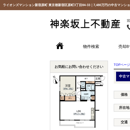
物件検索
売却8
TOPページ
お気軽にお問い合わせください
中古マ
価格
所在地
交通