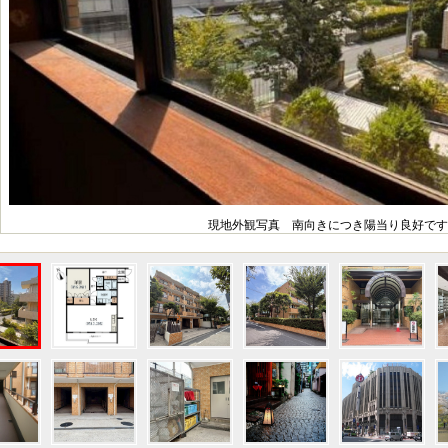
現地外観写真 南向きにつき陽当り良好です