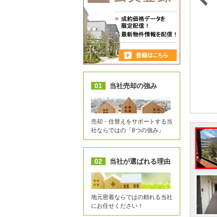
01
当社売却の強み
売却・住替えをサポートする当
社ならではの「8つの強み」
02
当社が選ばれる理由
地元密着ならではの頼れる当社
にお任せください！