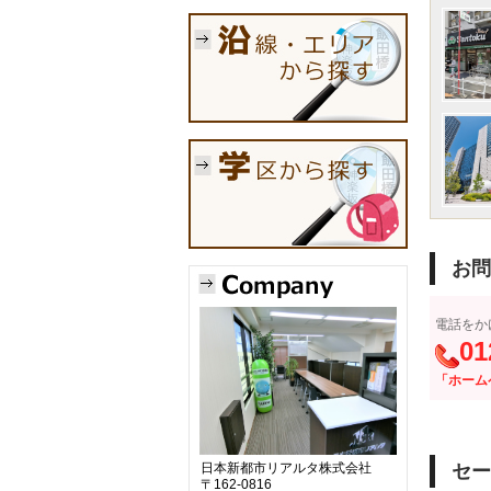
お問
電話をか
01
「ホーム
セー
日本新都市リアルタ株式会社
〒162-0816