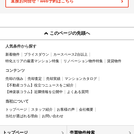
直接お問合せ・web予約はこちら
このページの先頭へ
人気条件から探す
新着物件
プライスダウン
カースペース2台以上
特化エリアの厳選マンション特集
リノベーション物件特集
賃貸物件
コンテンツ
売却の強み
売却査定
売却実績
マンションカタログ
【不動産コラム】役立つニュースをご紹介
【神楽坂コラム】近隣情報を公開中
よくある質問
当社について
トップページ
スタッフ紹介
お客様の声
会社概要
当社が選ばれる理由
お問い合わせ
トップページ
売買物件検索