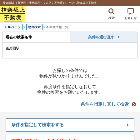
後楽園駅 ｜新宿区・千代田区・文京区の不動産のことなら神楽坂上不動産
検索
お知らせ
TOPページ
>
物件検索
>
不動産情報一覧
現在の検索条件
条件を選び直す
後楽園駅
お探しの条件では
物件が見つかりませんでした。
再度条件を指定しなおして
物件の検索をお願いいたします。
条件を指定し直して検索
条件を指定して検索をする