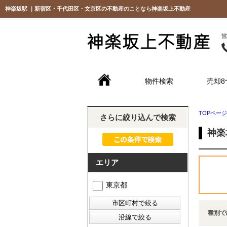
神楽坂駅 ｜新宿区・千代田区・文京区の不動産のことなら神楽坂上不動産
物件検索
売却8
TOPページ
さらに絞り込んで検索
神楽
エリア
東京都
種別で