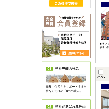
■リフ
戸川橋
01
当社売却の強み
check
売却・住替えをサポートする当
社ならではの「8つの強み」
02
当社が選ばれる理由