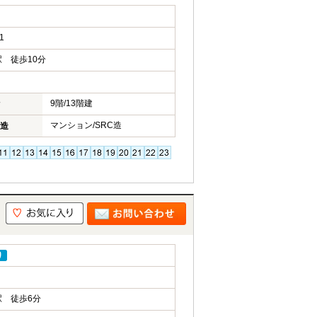
1
 徒歩10分
9階/13階建
マンション/SRC造
造
り
 徒歩6分