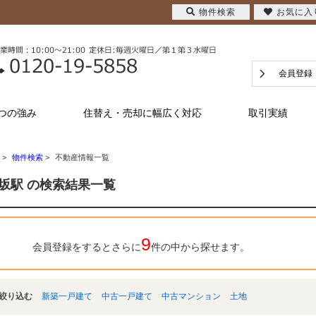
物件検索
お気に入
会員登録
つの強み
住替え・売却に幅広く対応
取引実績
>
物件検索
>
不動産情報一覧
坂駅 の検索結果一覧
9
会員登録をするとさらに
件の中から探せます。
絞り込む
新築一戸建て
中古一戸建て
中古マンション
土地