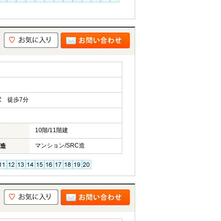
 徒歩7分
10階/11階建
マンション/SRC造
造