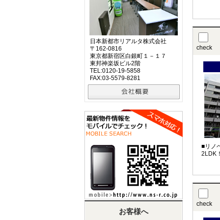
日本新都市リアルタ株式会社
check
〒162-0816
東京都新宿区白銀町１－１７
東邦神楽坂ビル2階
TEL:0120-19-5858
FAX:03-5579-8281
■リノ
2LD
check
お客様へ