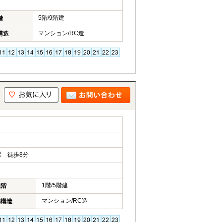
5階/9階建
階
マンション/RC造
構造
 徒歩8分
1階/5階建
在階
マンション/RC造
物構造