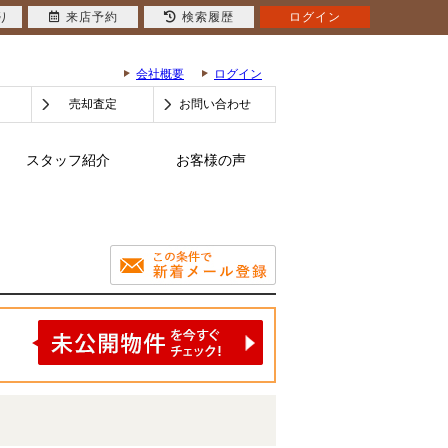
り
来店予約
検索履歴
ログイン
会社概要
ログイン
売却査定
お問い合わせ
スタッフ紹介
お客様の声