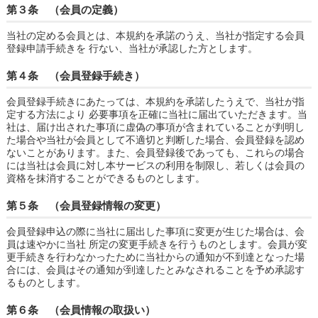
第３条 （会員の定義）
当社の定める会員とは、本規約を承諾のうえ、当社が指定する会員
登録申請手続きを 行ない、当社が承認した方とします。
第４条 （会員登録手続き）
会員登録手続きにあたっては、本規約を承諾したうえで、当社が指
定する方法により 必要事項を正確に当社に届出ていただきます。当
社は、届け出された事項に虚偽の事項が含まれていることが判明し
た場合や当社が会員として不適切と判断した場合、会員登録を認め
ないことがあります。また、会員登録後であっても、これらの場合
には当社は会員に対し本サービスの利用を制限し、若しくは会員の
資格を抹消することができるものとします。
第５条 （会員登録情報の変更）
会員登録申込の際に当社に届出した事項に変更が生じた場合は、会
員は速やかに当社 所定の変更手続きを行うものとします。会員が変
更手続きを行わなかったために当社からの通知が不到達となった場
合には、会員はその通知が到達したとみなされることを予め承認す
るものとします。
第６条 （会員情報の取扱い）