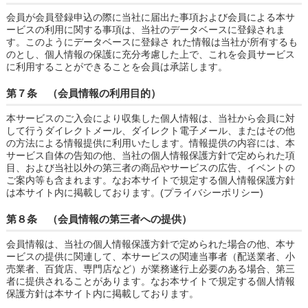
会員が会員登録申込の際に当社に届出た事項および会員による本サ
ービスの利用に関する事項は、当社のデータベースに登録されま
す。このようにデータベースに登録さ れた情報は当社が所有するも
のとし、個人情報の保護に充分考慮した上で、これを会員サービス
に利用することができることを会員は承諾します。
第７条 （会員情報の利用目的）
本サービスのご入会により収集した個人情報は、当社から会員に対
して行うダイレクトメール、ダイレクト電子メール、またはその他
の方法による情報提供に利用いたします。情報提供の内容には、本
サービス自体の告知の他、当社の個人情報保護方針で定められた項
目、および当社以外の第三者の商品やサービスの広告、イベントの
ご案内等も含まれます。なお本サイトで規定する個人情報保護方針
は本サイト内に掲載しております。(プライバシーポリシー)
第８条 （会員情報の第三者への提供）
会員情報は、当社の個人情報保護方針で定められた場合の他、本サ
ービスの提供に関連して、本サービスの関連当事者（配送業者、小
売業者、百貨店、専門店など）が業務遂行上必要のある場合、第三
者に提供されることがあります。なお本サイトで規定する個人情報
保護方針は本サイト内に掲載しております。