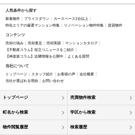
人気条件から探す
新着物件
プライスダウン
カースペース2台以上
特化エリアの厳選マンション特集
リノベーション物件特集
賃貸物件
コンテンツ
売却の強み
売却査定
売却実績
マンションカタログ
【不動産コラム】役立つニュースをご紹介
【神楽坂コラム】近隣情報を公開中
よくある質問
当社について
トップページ
スタッフ紹介
お客様の声
会社概要
当社が選ばれる理由
お問い合わせ
トップページ
売買物件検索
町名から検索
学区から検索
物件閲覧履歴
検索履歴