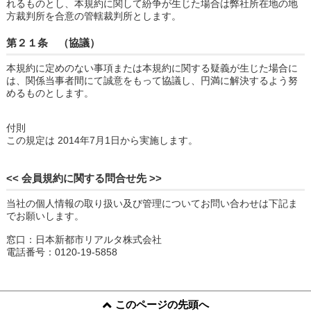
れるものとし、本規約に関して紛争が生じた場合は弊社所在地の地
方裁判所を合意の管轄裁判所とします。
第２１条 （協議）
本規約に定めのない事項または本規約に関する疑義が生じた場合に
は、関係当事者間にて誠意をもって協議し、円満に解決するよう努
めるものとします。
付則
この規定は 2014年7月1日から実施します。
<< 会員規約に関する問合せ先 >>
当社の個人情報の取り扱い及び管理についてお問い合わせは下記ま
でお願いします。
窓口：日本新都市リアルタ株式会社
電話番号：0120-19-5858
このページの先頭へ