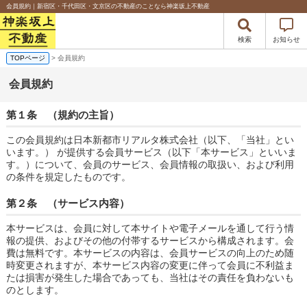
会員規約｜新宿区・千代田区・文京区の不動産のことなら神楽坂上不動産
検索
お知らせ
TOPページ
> 会員規約
会員規約
第１条 （規約の主旨）
この会員規約は日本新都市リアルタ株式会社（以下、「当社」とい
います。） が提供する会員サービス（以下「本サービス」といいま
す。）について、会員のサービス、会員情報の取扱い、および利用
の条件を規定したものです。
第２条 （サービス内容）
本サービスは、会員に対して本サイトや電子メールを通して行う情
報の提供、およびその他の付帯するサービスから構成されます。会
費は無料です。本サービスの内容は、会員サービスの向上のため随
時変更されますが、本サービス内容の変更に伴って会員に不利益ま
たは損害が発生した場合であっても、当社はその責任を負わないも
のとします。